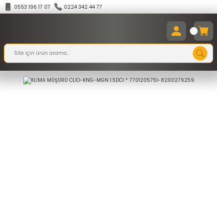
0553 196 17 07
0224 342 44 77