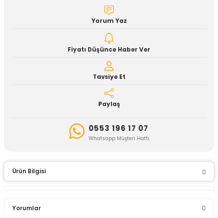
Yorum Yaz
Fiyatı Düşünce Haber Ver
Tavsiye Et
Paylaş
0553 196 17 07
Whatsapp Müşteri Hattı
Ürün Bilgisi
Yorumlar