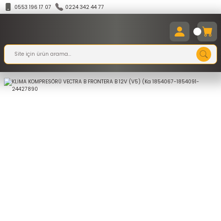
0553 196 17 07
0224 342 44 77