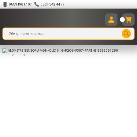
0553 196 17 07
0224 342 44 77