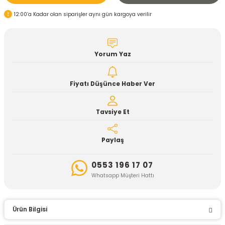
12:00’a Kadar olan siparişler aynı gün kargoya verilir
Yorum Yaz
Fiyatı Düşünce Haber Ver
Tavsiye Et
Paylaş
0553 196 17 07
Whatsapp Müşteri Hattı
Ürün Bilgisi