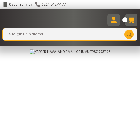
0553 196 17 07
0224 342 44 77