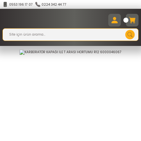
0553 196 17 07
0224 342 44 77