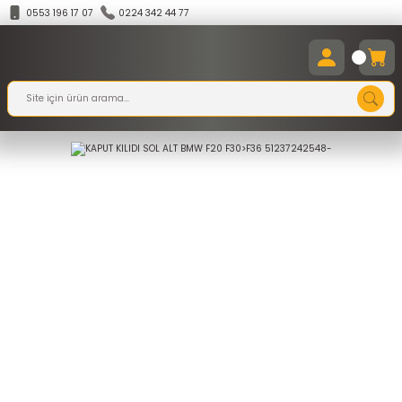
0553 196 17 07
0224 342 44 77