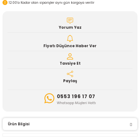
12:00’a Kadar olan siparişler aynı gün kargoya verilir
Yorum Yaz
Fiyatı Düşünce Haber Ver
Tavsiye Et
Paylaş
0553 196 17 07
Whatsapp Müşteri Hattı
Ürün Bilgisi