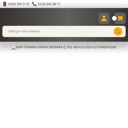
0553 196 17 07
0224 342 44 77