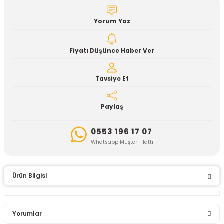
Yorum Yaz
Fiyatı Düşünce Haber Ver
Tavsiye Et
Paylaş
0553 196 17 07
Whatsapp Müşteri Hattı
Ürün Bilgisi
Yorumlar