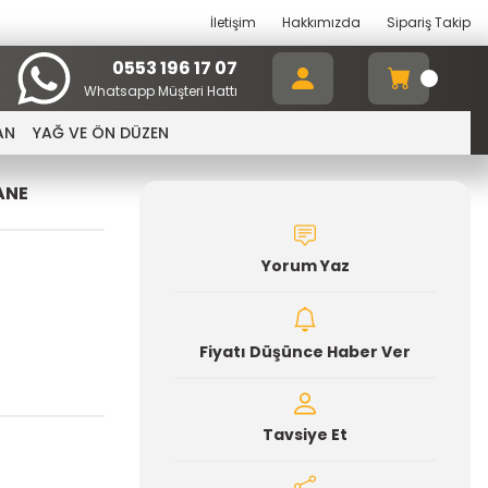
İletişim
Hakkımızda
Sipariş Takip
0553 196 17 07
Whatsapp Müşteri Hattı
AN
YAĞ VE ÖN DÜZEN
ANE
Yorum Yaz
Fiyatı Düşünce Haber Ver
Tavsiye Et