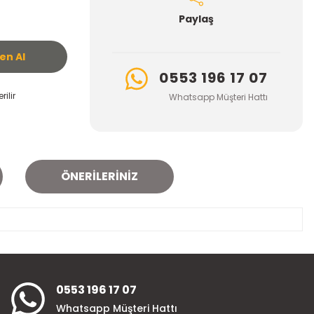
Paylaş
n Al
0553 196 17 07
ilir
Whatsapp Müşteri Hattı
ÖNERILERINIZ
za iletebilirsiniz.
0553 196 17 07
Whatsapp Müşteri Hattı