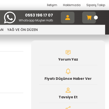
İletişim
Hakkımızda
Sipariş Takip
0553 196 17 07
Whatsapp Müşteri Hattı
AN
YAĞ VE ÖN DÜZEN
Yorum Yaz
Fiyatı Düşünce Haber Ver
Tavsiye Et