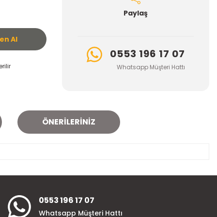
Paylaş
n Al
0553 196 17 07
ilir
Whatsapp Müşteri Hattı
ÖNERILERINIZ
za iletebilirsiniz.
0553 196 17 07
Whatsapp Müşteri Hattı