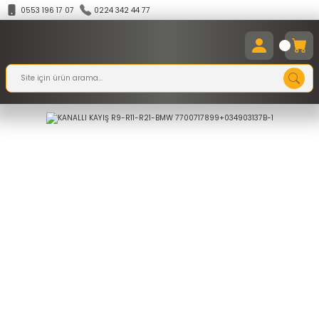
0553 196 17 07
0224 342 44 77