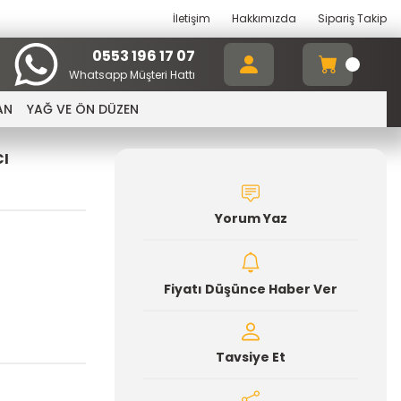
İletişim
Hakkımızda
Sipariş Takip
0553 196 17 07
Whatsapp Müşteri Hattı
AN
YAĞ VE ÖN DÜZEN
CI
Yorum Yaz
Fiyatı Düşünce Haber Ver
Tavsiye Et