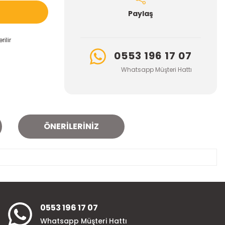
Paylaş
ilir
0553 196 17 07
Whatsapp Müşteri Hattı
ÖNERILERINIZ
za iletebilirsiniz.
0553 196 17 07
Whatsapp Müşteri Hattı