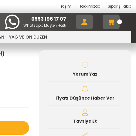
İletişim
Hakkımızda
Sipariş Takip
0553 196 17 07
Whatsapp Müşteri Hattı
AN
YAĞ VE ÖN DÜZEN
İ)
Yorum Yaz
Fiyatı Düşünce Haber Ver
Tavsiye Et