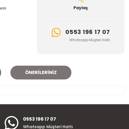
Paylaş
ilir
0553 196 17 07
Whatsapp Müşteri Hattı
ÖNERILERINIZ
za iletebilirsiniz.
0553 196 17 07
Whatsapp Müşteri Hattı