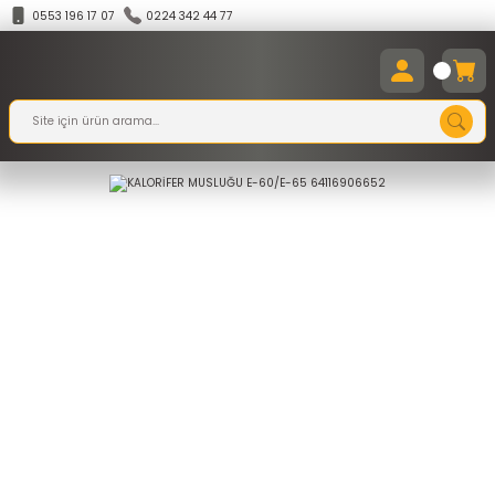
0553 196 17 07
0224 342 44 77