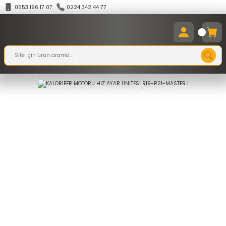
0553 196 17 07
0224 342 44 77