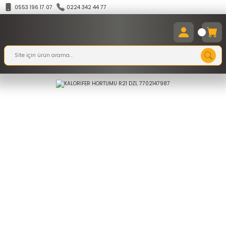
0553 196 17 07
0224 342 44 77