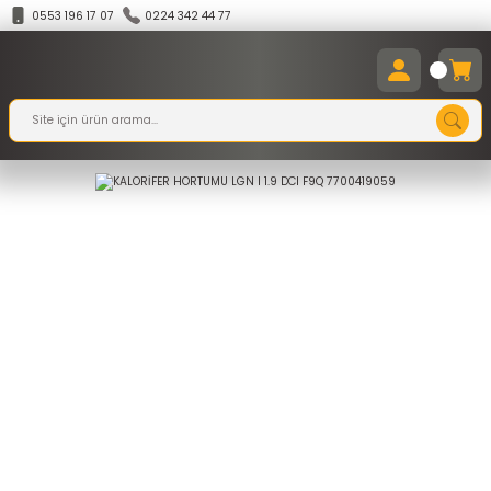
0553 196 17 07
0224 342 44 77