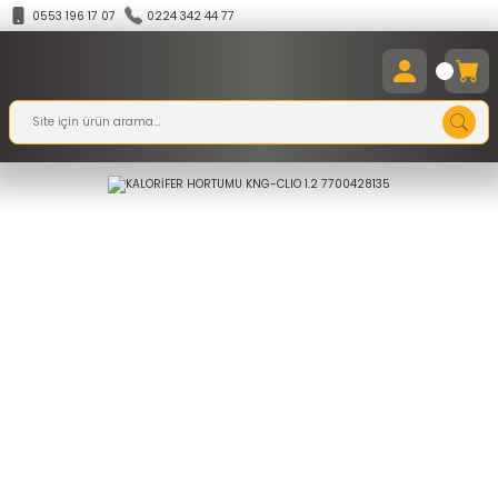
0553 196 17 07
0224 342 44 77