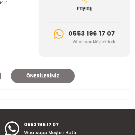
ilir
Paylaş
0553 196 17 07
Whatsapp Müşteri Hattı
ÖNERILERINIZ
za iletebilirsiniz.
0553 196 17 07
Whatsapp Müşteri Hattı