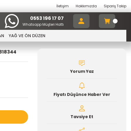
İletişim
Hakkımızda
Sipariş Takip
0553 196 17 07
Whatsapp Müşteri Hattı
AN
YAĞ VE ÖN DÜZEN
1818344
Yorum Yaz
Fiyatı Düşünce Haber Ver
Tavsiye Et