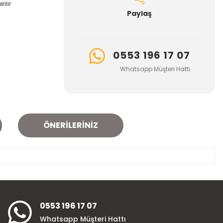
ilir
Paylaş
0553 196 17 07
Whatsapp Müşteri Hattı
ÖNERILERINIZ
za iletebilirsiniz.
0553 196 17 07
Whatsapp Müşteri Hattı