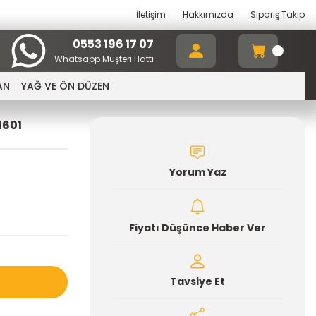
İletişim
Hakkımızda
Sipariş Takip
0553 196 17 07
Whatsapp Müşteri Hattı
AN
YAĞ VE ÖN DÜZEN
1601
Yorum Yaz
Fiyatı Düşünce Haber Ver
Tavsiye Et