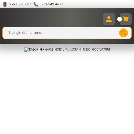
0553 196 17 07
0224 342 44 77