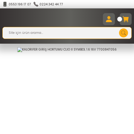
0553 196 17 07
0224 342 44 77