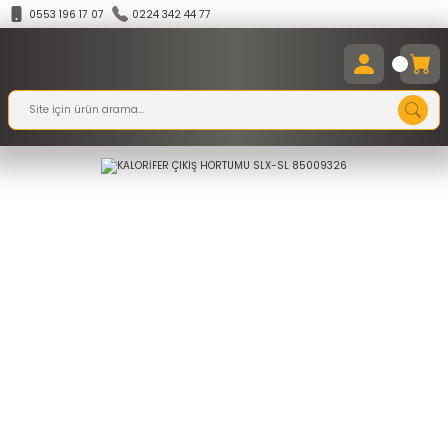
0553 196 17 07
0224 342 44 77