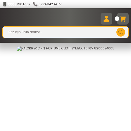
0553 196 17 07
0224 342 44 77