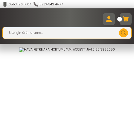
0553 196 17 07
0224 342 44 77