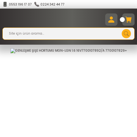
0553 196 17 07
0224 342 44 77