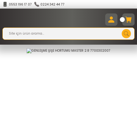
0553 196 17 07
0224 342 44 77