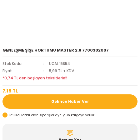
GENLEŞME ŞİŞE HORTUMU MASTER 2.8 7700302007
Stok Kodu
UCAL 15854
Fiyat
5,99 TL + KDV
*0,74 TL den başlayan taksitlerle!!
7,19 TL
Gelince Haber Ver
12:00’a Kadar olan siparişler aynı gün kargoya verilir