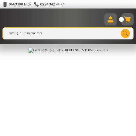
0553 196 17 07
0224 342 44 77