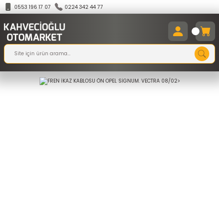
0553 196 17 07
0224 342 44 77