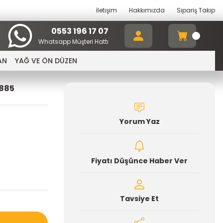
İletişim
Hakkımızda
Sipariş Takip
0553 196 17 07
Whatsapp Müşteri Hattı
AN
YAĞ VE ÖN DÜZEN
9885
Yorum Yaz
Fiyatı Düşünce Haber Ver
Tavsiye Et