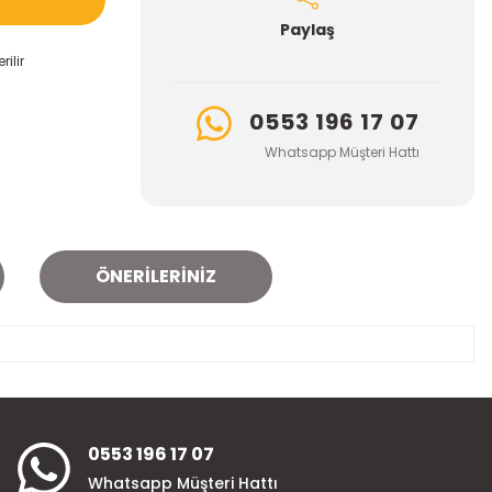
Paylaş
ilir
0553 196 17 07
Whatsapp Müşteri Hattı
ÖNERILERINIZ
za iletebilirsiniz.
0553 196 17 07
Whatsapp Müşteri Hattı