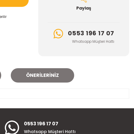
Paylaş
ilir
0553 196 17 07
Whatsapp Müşteri Hattı
ÖNERILERINIZ
za iletebilirsiniz.
0553 196 17 07
Whatsapp Müşteri Hattı