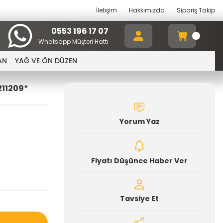
İletişim
Hakkımızda
Sipariş Takip
0553 196 17 07
Whatsapp Müşteri Hattı
AN
YAĞ VE ÖN DÜZEN
211209*
Yorum Yaz
Fiyatı Düşünce Haber Ver
Tavsiye Et