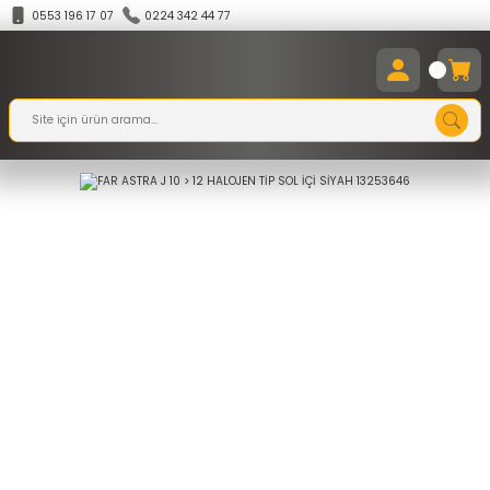
0553 196 17 07
0224 342 44 77