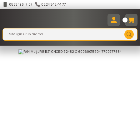
0553 196 17 07
0224 342 44 77