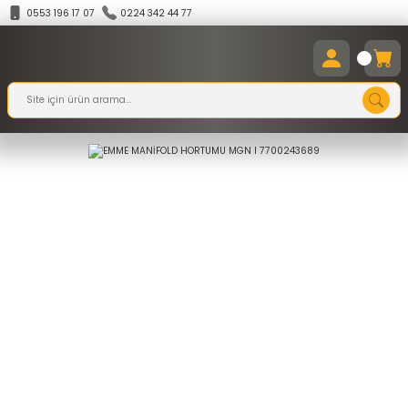
0553 196 17 07
0224 342 44 77