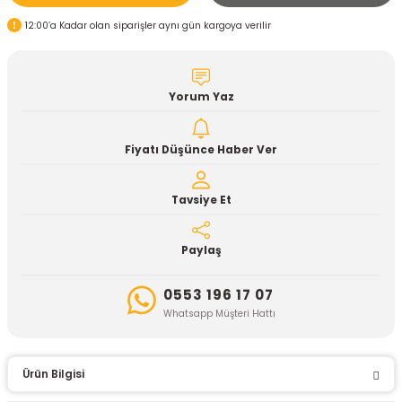
12:00’a Kadar olan siparişler aynı gün kargoya verilir
Yorum Yaz
Fiyatı Düşünce Haber Ver
Tavsiye Et
Paylaş
0553 196 17 07
Whatsapp Müşteri Hattı
Ürün Bilgisi