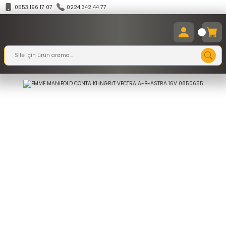
0553 196 17 07
0224 342 44 77