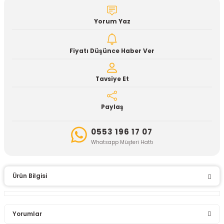
Yorum Yaz
Fiyatı Düşünce Haber Ver
Tavsiye Et
Paylaş
0553 196 17 07
Whatsapp Müşteri Hattı
Ürün Bilgisi
Yorumlar