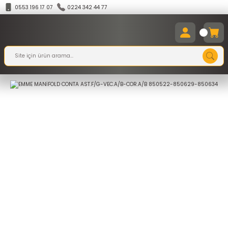
0553 196 17 07
0224 342 44 77