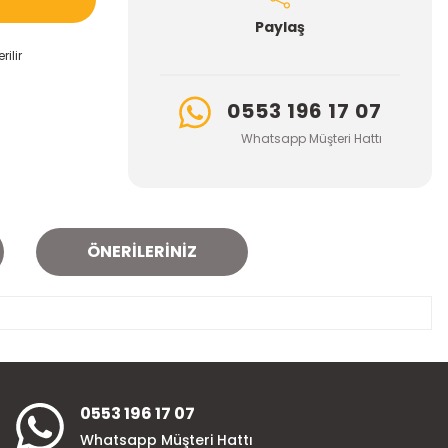
Paylaş
ilir
0553 196 17 07
Whatsapp Müşteri Hattı
ÖNERILERINIZ
za iletebilirsiniz.
0553 196 17 07
Whatsapp Müşteri Hattı