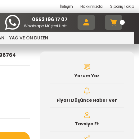
İletişim
Hakkımızda
Sipariş Takip
0553 196 17 07
Whatsapp Müşteri Hattı
AN
YAĞ VE ÖN DÜZEN
496764
Yorum Yaz
Fiyatı Düşünce Haber Ver
Tavsiye Et