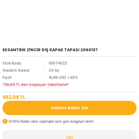
EKSANTRİK ZİNCİR DIŞ KAPAK TAPASI 2060137
Stok Kodu
55574522
Garanti Süresi
24 Ay
Fiyat
16,85 USD + KDV
*98,69 TL den başlayan taksitlerle!!
962,88 TL
Gelince Haber Ver
12:00’a Kadar olan siparişler aynı gün kargoya verilir