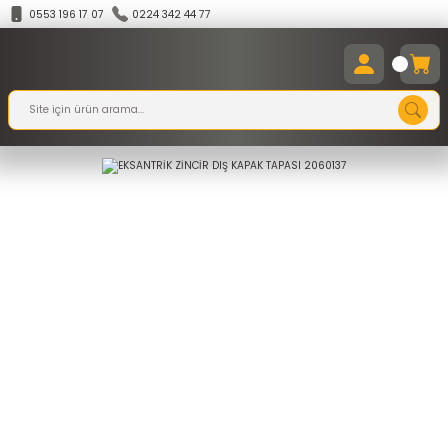
0553 196 17 07
0224 342 44 77