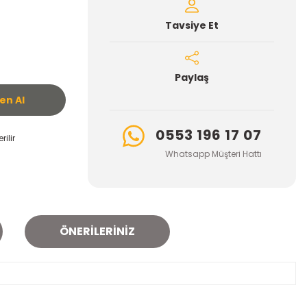
Tavsiye Et
Paylaş
n Al
0553 196 17 07
ilir
Whatsapp Müşteri Hattı
ÖNERILERINIZ