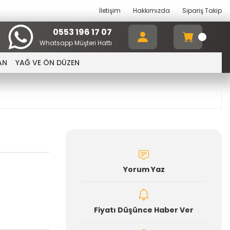
İletişim
Hakkımızda
Sipariş Takip
0553 196 17 07
Whatsapp Müşteri Hattı
AN
YAĞ VE ÖN DÜZEN
Yorum Yaz
Fiyatı Düşünce Haber Ver