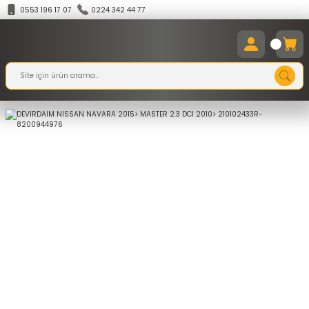
0553 196 17 07
0224 342 44 77