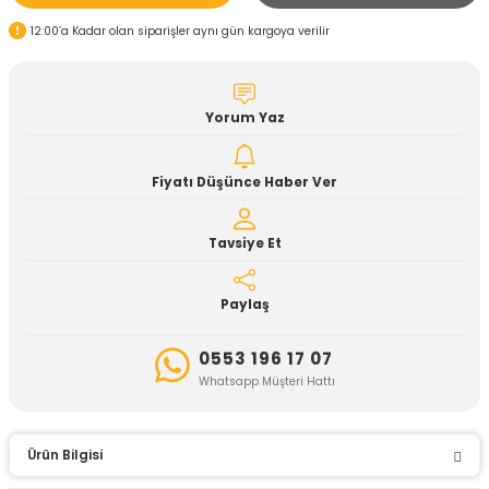
12:00’a Kadar olan siparişler aynı gün kargoya verilir
Yorum Yaz
Fiyatı Düşünce Haber Ver
Tavsiye Et
Paylaş
0553 196 17 07
Whatsapp Müşteri Hattı
Ürün Bilgisi