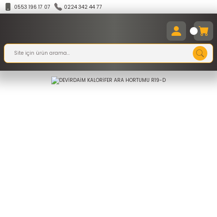
0553 196 17 07
0224 342 44 77