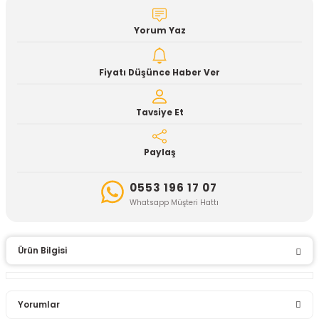
Yorum Yaz
Fiyatı Düşünce Haber Ver
Tavsiye Et
Paylaş
0553 196 17 07
Whatsapp Müşteri Hattı
Ürün Bilgisi
Yorumlar