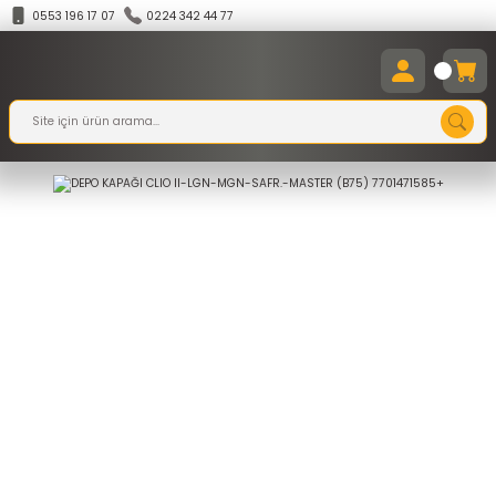
0553 196 17 07
0224 342 44 77