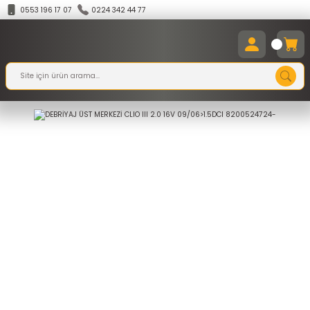
0553 196 17 07
0224 342 44 77