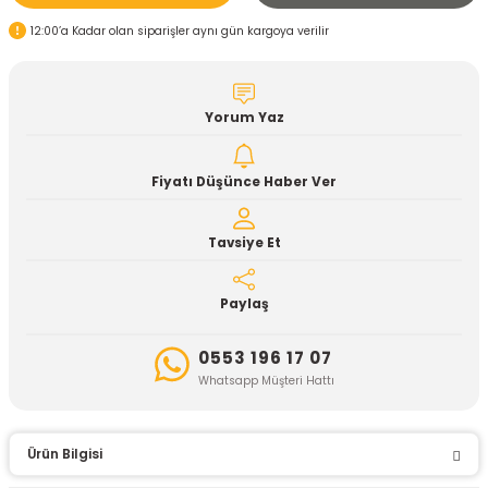
12:00’a Kadar olan siparişler aynı gün kargoya verilir
Yorum Yaz
Fiyatı Düşünce Haber Ver
Tavsiye Et
Paylaş
0553 196 17 07
Whatsapp Müşteri Hattı
Ürün Bilgisi