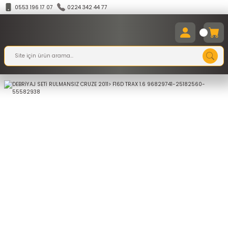
0553 196 17 07
0224 342 44 77