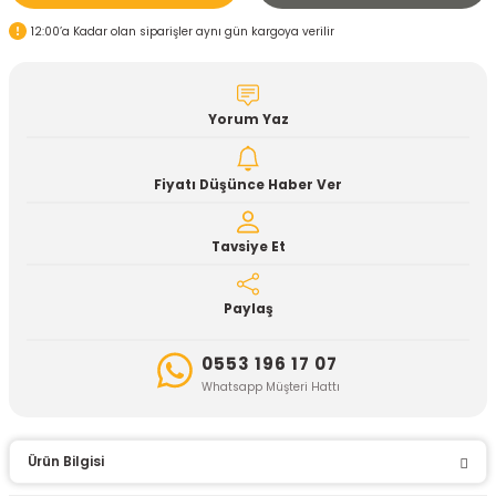
12:00’a Kadar olan siparişler aynı gün kargoya verilir
Yorum Yaz
Fiyatı Düşünce Haber Ver
Tavsiye Et
Paylaş
0553 196 17 07
Whatsapp Müşteri Hattı
Ürün Bilgisi