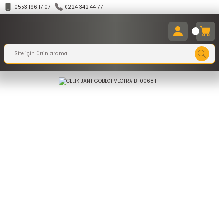
0553 196 17 07
0224 342 44 77