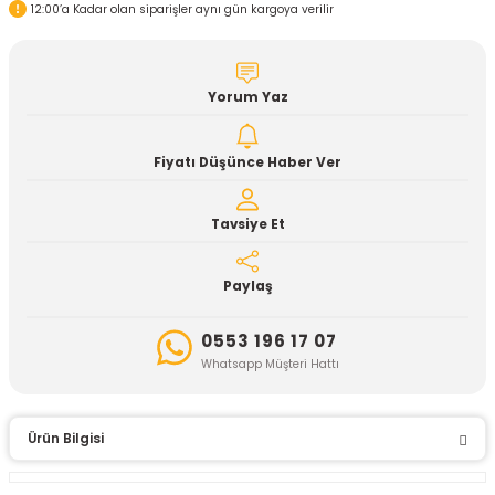
12:00’a Kadar olan siparişler aynı gün kargoya verilir
Yorum Yaz
Fiyatı Düşünce Haber Ver
Tavsiye Et
Paylaş
0553 196 17 07
Whatsapp Müşteri Hattı
Ürün Bilgisi