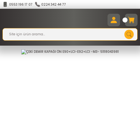
0553 196 17 07
0224 342 44 77