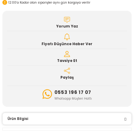
12:00’a Kadar olan siparişler aynı gün kargoya verilir
Yorum Yaz
Fiyatı Düşünce Haber Ver
Tavsiye Et
Paylaş
0553 196 17 07
Whatsapp Müşteri Hattı
Ürün Bilgisi