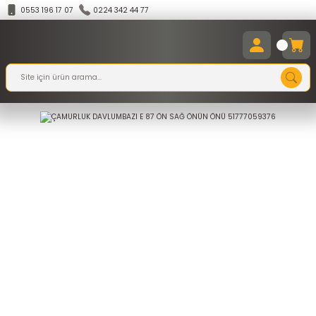
0553 196 17 07
0224 342 44 77