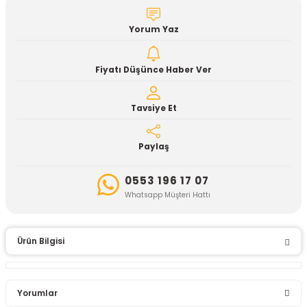
Yorum Yaz
Fiyatı Düşünce Haber Ver
Tavsiye Et
Paylaş
0553 196 17 07
Whatsapp Müşteri Hattı
Ürün Bilgisi
Yorumlar