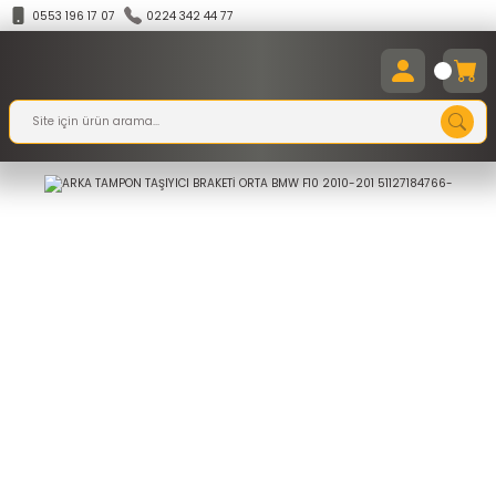
0553 196 17 07
0224 342 44 77