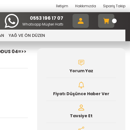
İletişim
Hakkımızda
Sipariş Takip
0553 196 17 07
Whatsapp Müşteri Hattı
AN
YAĞ VE ÖN DÜZEN
ODUS 04=>>
Yorum Yaz
Fiyatı Düşünce Haber Ver
Tavsiye Et