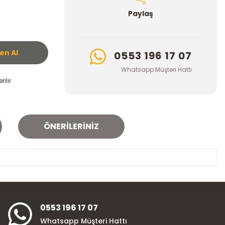
Paylaş
n Al
0553 196 17 07
Whatsapp Müşteri Hattı
ilir
ÖNERILERINIZ
za iletebilirsiniz.
0553 196 17 07
Whatsapp Müşteri Hattı