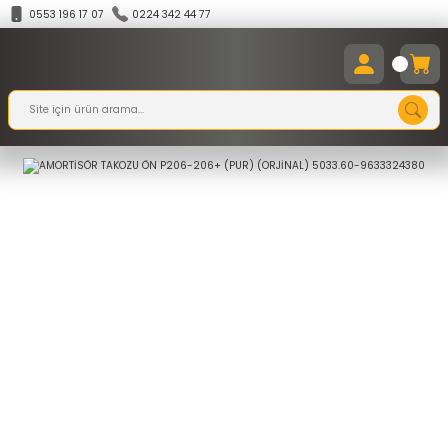
0553 196 17 07
0224 342 44 77