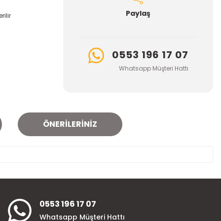
Paylaş
ilir
0553 196 17 07
Whatsapp Müşteri Hattı
ÖNERILERINIZ
za iletebilirsiniz.
0553 196 17 07
Whatsapp Müşteri Hattı