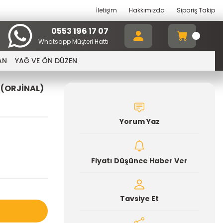
İletişim
Hakkımızda
Sipariş Takip
0553 196 17 07
Whatsapp Müşteri Hattı
AN
YAĞ VE ÖN DÜZEN
 (ORJİNAL)
Yorum Yaz
Fiyatı Düşünce Haber Ver
Tavsiye Et